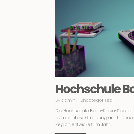
Hochschule Bo
By
admin
Uncategorized
Die Hochschule Bonn-Rhein-Sieg ist
sich seit ihrer Gründung am 1. Janua
Region entwickelt. Im Jahr...