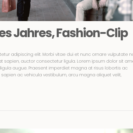
s Jahres, Fashion-Clip
tur adipiscing elit. Morbi vitae dui et nunc ornare vulputate 
rat sapien, auctor consectetur ligula. Lorem ipsum dolor sit am
 ligula augue. Praesent imperdiet magna at risus lobortis ac
sapien ac vehicula vestibulum, arcu magna aliquet velit,