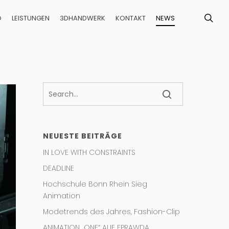
sear
O
LEISTUNGEN
3DHANDWERK
KONTAKT
NEWS
NEUESTE BEITRÄGE
IN LOVE WITH CONSTRAINTS
DEADLINE
Hochschule Bonn Rhein Sieg
Animation
Modetrends des Jahres, Fashion-Clip
ANIMATION „ONE“ AUF EPRAWDA