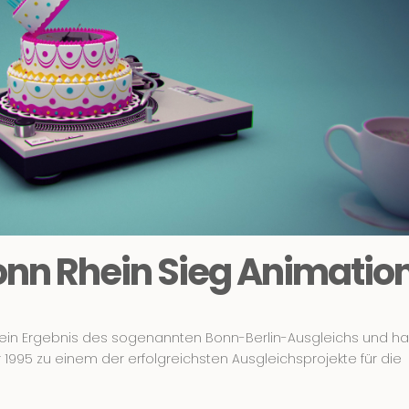
nn Rhein Sieg Animatio
 ein Ergebnis des sogenannten Bonn-Berlin-Ausgleichs und ha
r 1995 zu einem der erfolgreichsten Ausgleichsprojekte für die