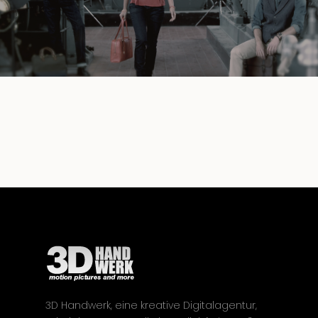
3D Handwerk, eine kreative Digitalagentur,