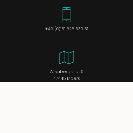
+49 (0)151 626 639 81
Wienbergshof 9
47445 Moers